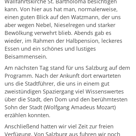
Wallfahrtskirche St. Bartholomä besichtigen
kann. Von hier aus hat man, normalerweise,
einen guten Blick auf den Watzmann, der uns
aber wegen Nebel, Nieselregen und starker
Bewölkung verwehrt blieb. Abends gab es
wieder, im Rahmen der Halbpension, leckeres
Essen und ein schönes und lustiges
Beisammensein.
Am nächsten Tag stand für uns Salzburg auf dem
Programm. Nach der Ankunft dort erwarteten
uns die Stadtführer, die uns in einem gut
zweistündigen Spaziergang viel Wissenswertes
über die Stadt, den Dom und den berühmtesten
Sohn der Stadt (Wolfgang Amadeus Mozart)
erzählen konnten.
Anschließend hatten wir viel Zeit zur freien
Verfügung. Von Salzburg aus fuhren wir noch