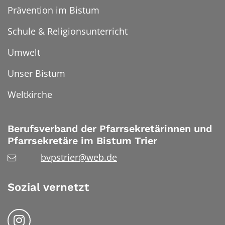
Prävention im Bistum
Schule & Religionsunterricht
Umwelt
Unser Bistum
Weltkirche
Berufsverband der Pfarrsekretärinnen und
Pfarrsekretäre im Bistum Trier
bvpstrier@web.de
Sozial vernetzt
Folgen Sie uns auf Instragram