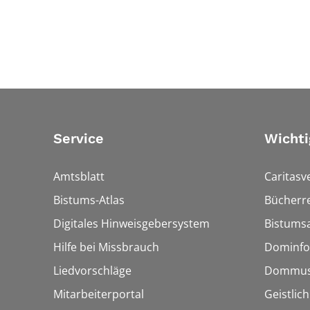
Service
Wichti
Amtsblatt
Caritasv
Bistums-Atlas
Bücherre
Digitales Hinweisgebersystem
Bistumsa
Hilfe bei Missbrauch
Dominfo
Liedvorschläge
Dommus
Mitarbeiterportal
Geistlic