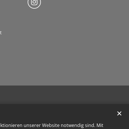
t
✕
nktionieren unserer Website notwendig sind. Mit