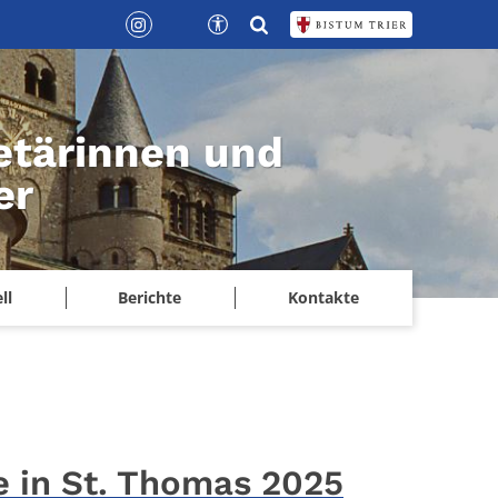
etärinnen und
er
ll
Berichte
Kontakte
e in St. Thomas 2025