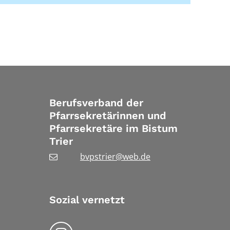
Berufsverband der
Pfarrsekretärinnen und
Pfarrsekretäre im Bistum
Trier
bvpstrier@web.de
Sozial vernetzt
Folgen Sie uns auf Instragram