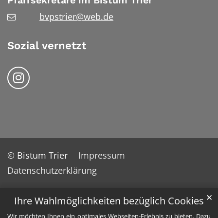
Pfarrsekretäre im Bistum Trier
bvpstrier@web.de
Sozial vernetzt
Folgen Sie uns auf Instragram
© Bistum Trier
Impressum
Datenschutzerklärung
✕
Ihre Wahlmöglichkeiten bezüglich Cookies
Wir möchten Ihnen ein optimales Webseiten-Erlebnis zu bieten. Dazu