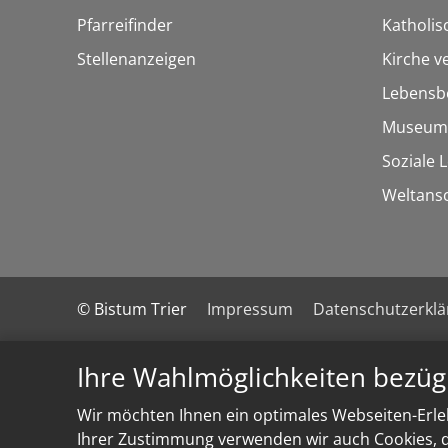
Pfarreifinder
Katholi
Stellenanzeigen
Kirche v
Lebensb
Museum
Soziale 
Weltans
© Bistum Trier
Impressum
Datenschutzerkl
Ihre Wahlmöglichkeiten bezüg
Wir möchten Ihnen ein optimales Webseiten-Erleb
Ihrer Zustimmung verwenden wir auch Cookies, di