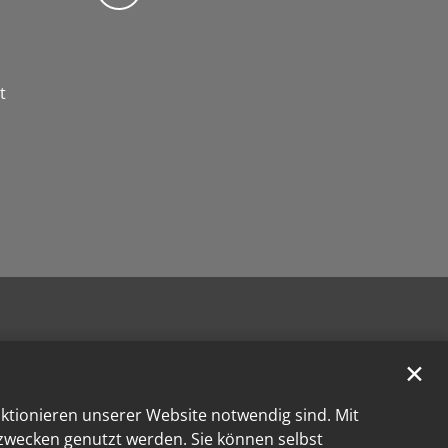
t
✕
nktionieren unserer Website notwendig sind. Mit
kzwecken genutzt werden. Sie können selbst