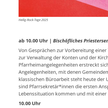
Heilig-Rock-Tage 2025
ab 10.00 Uhr
| Bischöfliches Priesters
Von Gesprächen zur Vorbereitung einer T
zur Verwaltung der Konten und der Kirc
Pfarrheimangelegenheiten erstreckt si
Angelegenheiten, mit denen Gemeindem
klassischen Büroarbeit steht heute der
sind Pfarrsekretär*innen die ersten A
Lebenssituation kommen und mit einer 
10.00 Uhr