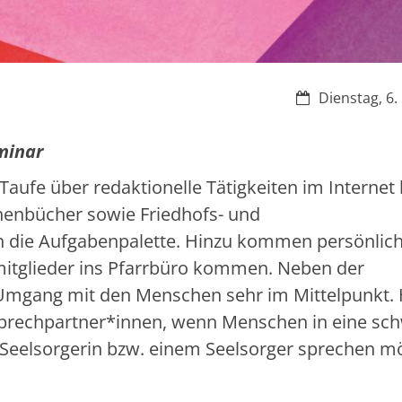
Datum:
Dienstag, 6.
eminar
aufe über redaktionelle Tätigkeiten im Internet 
henbücher sowie Friedhofs- und
ch die Aufgabenpalette. Hinzu kommen persönlic
itglieder ins Pfarrbüro kommen. Neben der
 Umgang mit den Menschen sehr im Mittelpunkt. 
nsprechpartner*innen, wenn Menschen in eine sc
Seelsorgerin bzw. einem Seelsorger sprechen m