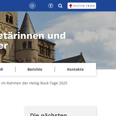
etärinnen und
er
ll
Berichte
Kontakte
 im Rahmen der Heilig-Rock-Tage 2025
Die nächsten