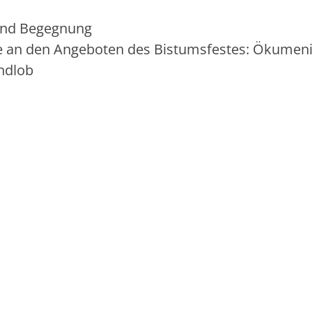
und Begegnung
e an den Angeboten des Bistumsfestes: Ökumen
endlob