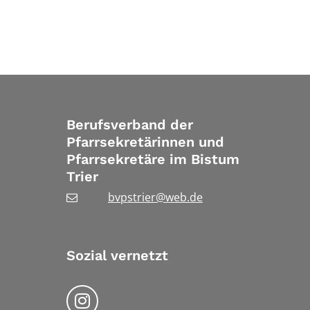
Berufsverband der
Pfarrsekretärinnen und
Pfarrsekretäre im Bistum
Trier
bvpstrier@web.de
Sozial vernetzt
Folgen Sie uns auf Instragram